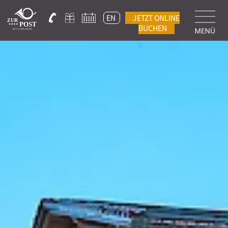
EN
JETZT ONLINE
BUCHEN