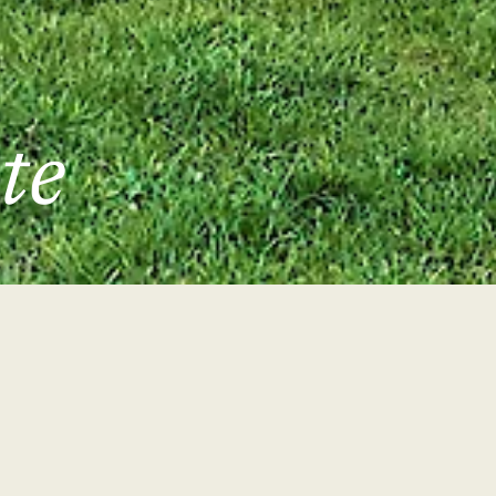
te
Angebote 2026
0-Tages-Angebote
Tages-Wellness