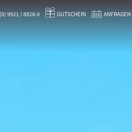
(0) 9921 / 8828-0
GUTSCHEIN
ANFRAGEN