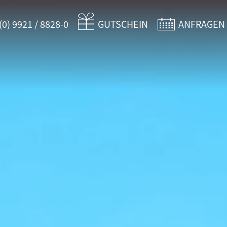
(0) 9921 / 8828-0
GUTSCHEIN
ANFRAGEN